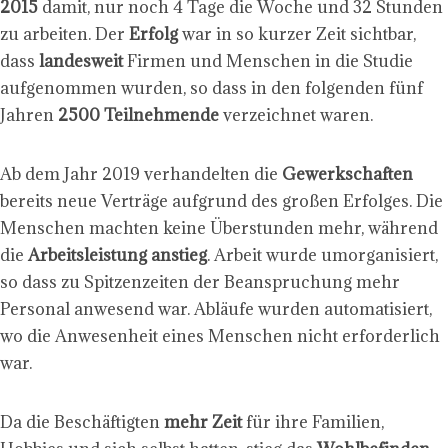
2015
damit, nur noch 4 Tage die Woche und 32 Stunden
zu arbeiten. Der
Erfolg
war in so kurzer Zeit sichtbar,
dass
landesweit
Firmen und Menschen in die Studie
aufgenommen wurden, so dass in den folgenden fünf
Jahren
2500 Teilnehmende
verzeichnet waren.
Ab dem Jahr 2019 verhandelten die
Gewerkschaften
bereits neue Verträge aufgrund des großen Erfolges. Die
Menschen machten keine Überstunden mehr, während
die
Arbeitsleistung anstieg
. Arbeit wurde umorganisiert,
so dass zu Spitzenzeiten der Beanspruchung mehr
Personal anwesend war. Abläufe wurden automatisiert,
wo die Anwesenheit eines Menschen nicht erforderlich
war.
Da die Beschäftigten
mehr Zeit
für ihre Familien,